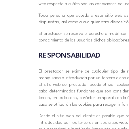
web respecto a cuáles son las condiciones de uso
Toda persona que acceda a este sitio web asu
dispuestas, así como a cualquier otra disposició
El prestador se reserva el derecho a modificar 
conocimiento de los usuarios dichas obligaciones
RESPONSABILIDAD
El prestador se exime de cualquier tipo de r
manipulada o introducida por un tercero ajeno 
El sitio web del prestador puede utilizar cook
cabo determinadas funciones que son considerada
tienen, en todo caso, carácter temporal con la ú
caso se utilizarán las cookies para recoger info
Desde el sitio web del cliente es posible que 
introducidos por los terceros en sus sitios we