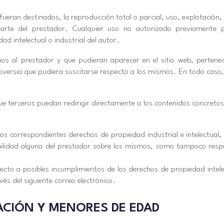
ueran destinados, la reproducción total o parcial, uso, explotación, 
 parte del prestador. Cualquier uso no autorizado previamente 
d intelectual o industrial del autor.
nos al prestador y que pudieran aparecer en el sitio web, pertenec
oversia que pudiera suscitarse respecto a los mismos. En todo caso, 
rceros puedan redirigir directamente a los contenidos concretos de
los correspondientes derechos de propiedad industrial e intelectual,
abilidad alguna del prestador sobre los mismos, como tampoco resp
pecto a posibles incumplimientos de los derechos de propiedad intele
vés del siguiente correo electrónico.
ACIÓN Y MENORES DE EDAD