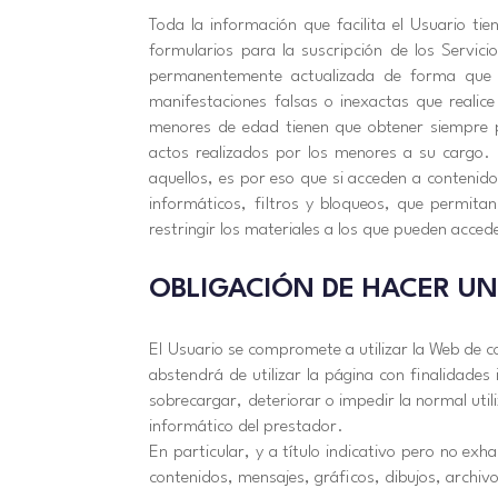
Toda la información que facilita el Usuario ti
formularios para la suscripción de los Serv
permanentemente actualizada de forma que r
manifestaciones falsas o inexactas que realice
menores de edad tienen que obtener siempre pr
actos realizados por los menores a su cargo.
aquellos, es por eso que si acceden a conteni
informáticos, filtros y bloqueos, que permitan
restringir los materiales a los que pueden acced
OBLIGACIÓN DE HACER U
El Usuario se compromete a utilizar la Web de c
abstendrá de utilizar la página con finalidades 
sobrecargar, deteriorar o impedir la normal ut
informático del prestador.
En particular, y a título indicativo pero no ex
contenidos, mensajes, gráficos, dibujos, archivo