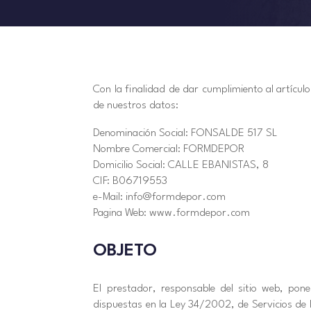
Con la finalidad de dar cumplimiento al artícu
de nuestros datos:
Denominación Social: FONSALDE 517 SL
Nombre Comercial: FORMDEPOR
Domicilio Social: CALLE EBANISTAS, 8
CIF: B06719553
e-Mail: info@formdepor.com
Pagina Web: www.formdepor.com
OBJETO
El prestador, responsable del sitio web, pon
dispuestas en la Ley 34/2002, de Servicios de l