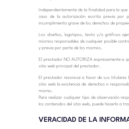
Independientemente de la finalidad para la que f
caso de la autorización escrita previa por
incumplimiento grave de los derechos de propieda
Los diseños, logotipos, texto y/o gráficos aje
mismos responsables de cualquier posible contr
y previa por parte de los mismos.
El prestador NO AUTORIZA expresamente a que te
sitio web principal del prestador.
El prestador reconoce a favor de sus titulares 
sitio web la existencia de derechos o respons
mismo.
Para realizar cualquier tipo de observación res
los contenidos del sitio web, puede hacerlo a tra
VERACIDAD DE LA INFORM