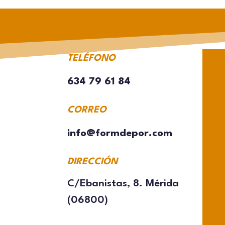
TELÉFONO
634 79 61 84
CORREO
info@formdepor.com
DIRECCIÓN
C/Ebanistas, 8. Mérida
(06800)