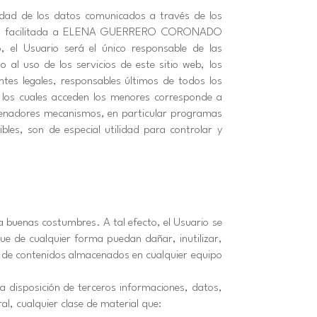
icidad de los datos comunicados a través de los
rmación facilitada a ELENA GUERRERO CORONADO
el Usuario será el único responsable de las
 al uso de los servicios de este sitio web, los
tes legales, responsables últimos de todos los
 los cuales acceden los menores corresponde a
rdenadores mecanismos, en particular programas
bles, son de especial utilidad para controlar y
a buenas costumbres. A tal efecto, el Usuario se
 que de cualquier forma puedan dañar, inutilizar,
e de contenidos almacenados en cualquier equipo
 a disposición de terceros informaciones, datos,
al, cualquier clase de material que: