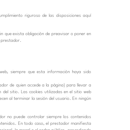
mplimiento riguroso de las disposiciones aquí
in que exista obligación de preavisar o poner en
l prestador.
o web, siempre que esta información haya sido
ador de quien accede a la página) para llevar a
el sitio. Las cookies utilizadas en el sitio web
ecen al terminar la sesión del usuario. En ningún
tador no puede controlar siempre los contenidos
ntenidos. En todo caso, el prestador manifiesta