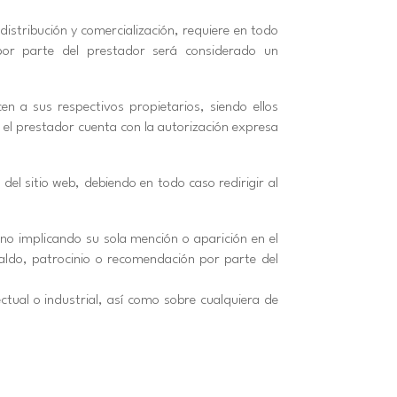
distribución y comercialización, requiere en todo
por parte del prestador será considerado un
en a sus respectivos propietarios, siendo ellos
el prestador cuenta con la autorización expresa
l sitio web, debiendo en todo caso redirigir al
 no implicando su sola mención o aparición en el
aldo, patrocinio o recomendación por parte del
ctual o industrial, así como sobre cualquiera de