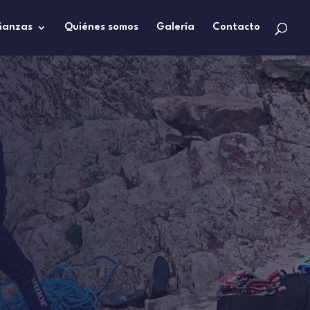
ñanzas
Quiénes somos
Galería
Contacto