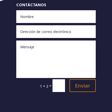
CONTÁCTANOS
Enviar
=
1 + 2