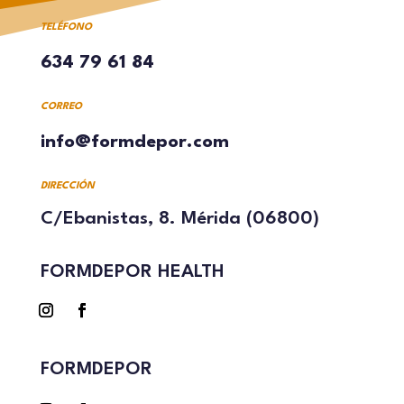
TELÉFONO
634 79 61 84
CORREO
info@formdepor.com
DIRECCIÓN
C/Ebanistas, 8. Mérida (06800)
FORMDEPOR HEALTH
FORMDEPOR