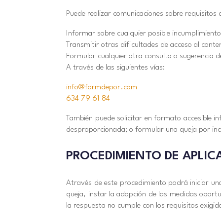
Puede realizar comunicaciones sobre requisitos 
Informar sobre cualquier posible incumplimiento
Transmitir otras dificultades de acceso al conte
Formular cualquier otra consulta o sugerencia de 
A través de las siguientes vías:
info@formdepor.com
634 79 61 84
También puede solicitar en formato accesible in
desproporcionada; o formular una queja por incu
PROCEDIMIENTO DE APLIC
Através de este procedimiento podrá iniciar un
queja, instar la adopción de las medidas oport
la respuesta no cumple con los requisitos exigid