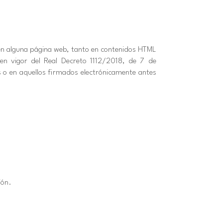
n en alguna página web, tanto en contenidos HTML
en vigor del Real Decreto 1112/2018, de 7 de
 o en aquellos firmados electrónicamente antes
ión.