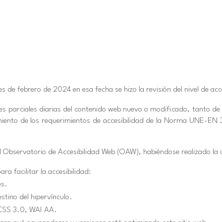
 es de febrero de 2024 en esa fecha se hizo la revisión del nivel de a
ones parciales diarias del contenido web nuevo o modificado, tanto de
limiento de los requerimientos de accesibilidad de la Norma UNE-EN
el Observatorio de Accesibilidad Web (OAW), habiéndose realizado la 
a facilitar la accesibilidad:
es.
estino del hipervínculo.
 CSS 3.0, WAI AA.