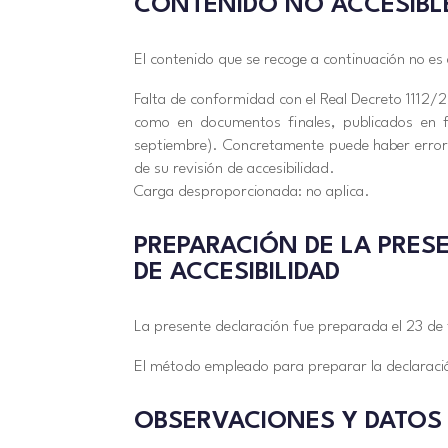
CONTENIDO NO ACCESIBL
El contenido que se recoge a continuación no es a
Falta de conformidad con el Real Decreto 1112/2
como en documentos finales, publicados en f
septiembre). Concretamente puede haber errore
de su revisión de accesibilidad.
Carga desproporcionada: no aplica.
PREPARACIÓN DE LA PRES
DE ACCESIBILIDAD
La presente declaración fue preparada el 23 de
El método empleado para preparar la declaració
OBSERVACIONES Y DATOS