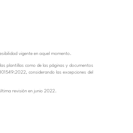
ccesibilidad vigente en aquel momento.
 las plantillas como de las páginas y documentos
 301549:2022, considerando las excepciones del
última revisión en junio 2022.