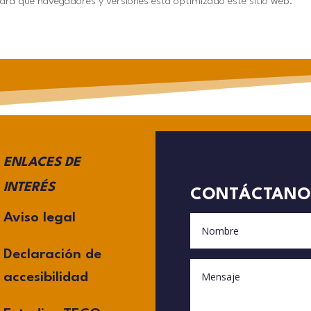
para qué navegadores y versiones está optimizado este sitio web.
ENLACES DE
INTERÉS
CONTÁCTANO
Aviso legal
Declaración de
accesibilidad