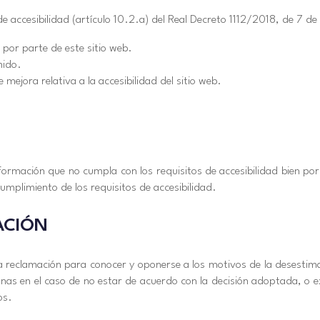
de accesibilidad (artículo 10.2.a) del Real Decreto 1112/2018, de 7 d
 por parte de este sitio web.
nido.
mejora relativa a la accesibilidad del sitio web.
formación que no cumpla con los requisitos de accesibilidad bien por
mplimiento de los requisitos de accesibilidad.
ACIÓN
a reclamación para conocer y oponerse a los motivos de la desestimac
unas en el caso de no estar de acuerdo con la decisión adoptada, o e
os.