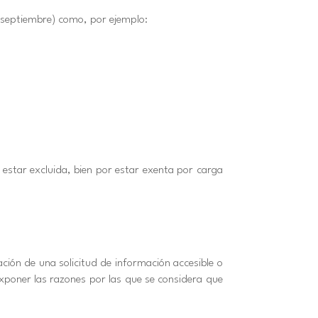
e septiembre) como, por ejemplo:
 estar excluida, bien por estar exenta por carga
ión de una solicitud de información accesible o
xponer las razones por las que se considera que