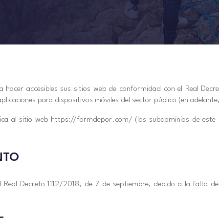
cer accesibles sus sitios web de conformidad con el Real Decre
 aplicaciones para dispositivos móviles del sector público (en adelan
lica al sitio web https://formdepor.com/ (los subdominios de este
NTO
l Real Decreto 1112/2018, de 7 de septiembre, debido a la falta d