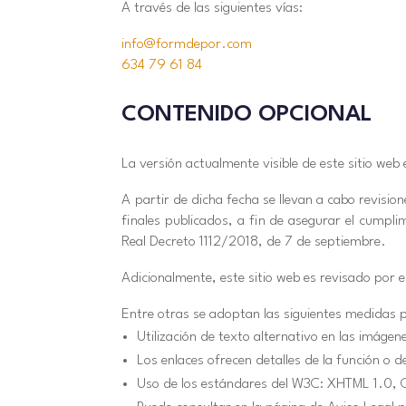
A través de las siguientes vías:
info@formdepor.com
634 79 61 84
CONTENIDO OPCIONAL
La versión actualmente visible de este sitio web
A partir de dicha fecha se llevan a cabo revisi
finales publicados, a fin de asegurar el cump
Real Decreto 1112/2018, de 7 de septiembre.
Adicionalmente, este sitio web es revisado por 
Entre otras se adoptan las siguientes medidas par
Utilización de texto alternativo en las imágen
Los enlaces ofrecen detalles de la función o d
Uso de los estándares del W3C: XHTML 1.0,