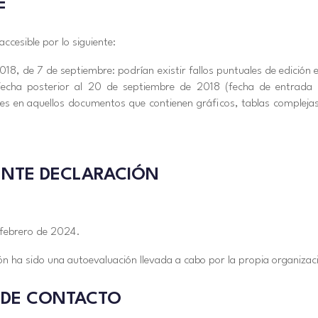
E
ccesible por lo siguiente:
018, de 7 de septiembre: podrían existir fallos puntuales de edició
echa posterior al 20 de septiembre de 2018 (fecha de entrada 
s en aquellos documentos que contienen gráficos, tablas complejas
ENTE DECLARACIÓN
 febrero de 2024.
n ha sido una autoevaluación llevada a cabo por la propia organizac
 DE CONTACTO