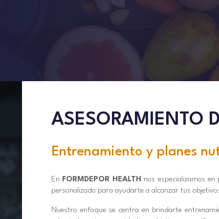
ASESORAMIENTO 
Entrenamiento y planes nut
En
FORMDEPOR HEALTH
nos especializamos en 
personalizado para ayudarte a alcanzar tus objetivos
Nuestro enfoque se centra en brindarte entrenamie