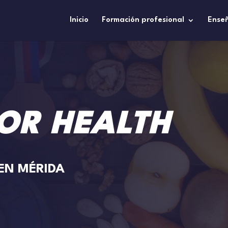
Inicio
Formación profesional
Ense
OR HEALTH
EN MÉRIDA