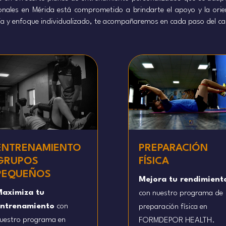
onales en Mérida está comprometido a brindarte el apoyo y la orie
ia y enfoque individualizado, te acompañaremos en cada paso del ca
ENTRENAMIENTO
PREPARACIÓN
GRUPOS
FÍSICA
PEQUEÑOS
Mejora tu rendimient
aximiza tu
con nuestro programa de
ntrenamiento
con
preparación física en
uestro programa en
FORMDEPOR HEALTH.