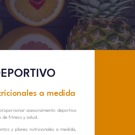
DEPORTIVO
ricionales a medida
proporcionar asesoramiento deportivo
 de fitness y salud.
ntos y planes nutricionales a medida,