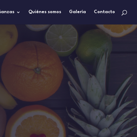
ñanzas
Quiénes somos
Galería
Contacto