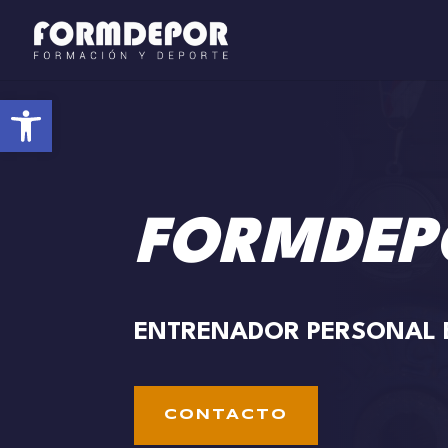
Abrir barra de herramientas
FORMDEP
ENTRENADOR PERSONAL 
CONTACTO