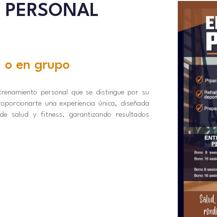
 PERSONAL
l o en grupo
ntrenamiento personal que se distingue por su
oporcionarte una experiencia única, diseñada
 de salud y fitness, garantizando resultados