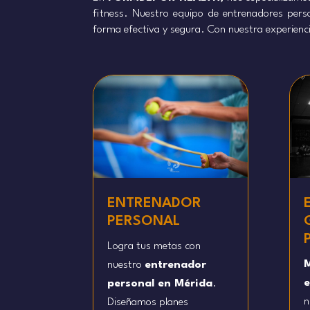
fitness. Nuestro equipo de entrenadores pers
forma efectiva y segura. Con nuestra experienc
ENTRENADOR
PERSONAL
Logra tus metas con
M
nuestro
entrenador
e
personal en Mérida
.
n
Diseñamos planes