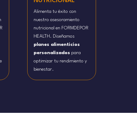
NUTRICIONAL
Alimenta tu éxito con
n
nuestro asesoramiento
R
nutricional en FORMDEPOR
HEALTH. Diseñamos
planes alimenticios
n
personalizados
para
e
optimizar tu rendimiento y
bienestar.