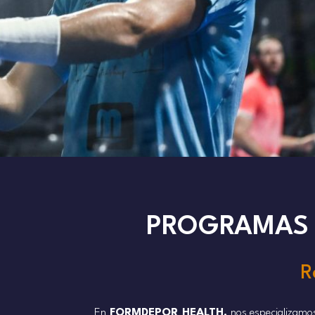
PROGRAMAS 
R
En
FORMDEPOR HEALTH,
nos especializamos